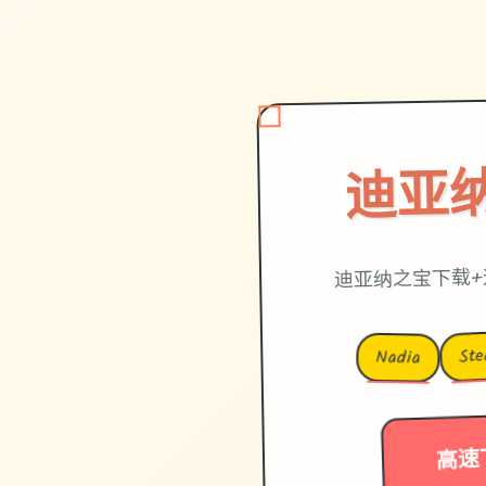
迪亚
迪亚纳之宝下载+
St
Nadia
高速