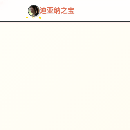
~~~
★
♡
✦
✧
♥
~
→
↗
迪亚纳之宝
✦ ✧ ★