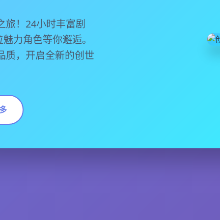
之旅！24小时丰富剧
2位魅力角色等你邂逅。
品质，开启全新的创世
多