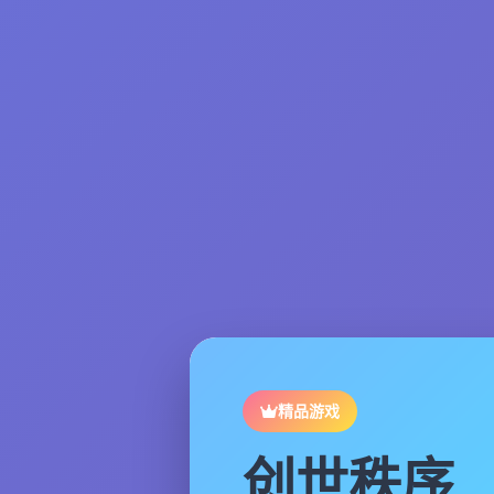
精品游戏
创世秩序