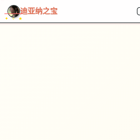
~~~
★
♡
✦
✧
♥
~
迪亚纳之宝
✦ ✧ ★