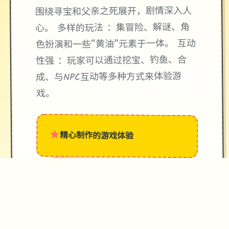
围绕寻宝和父亲之死展开，剧情深入人
心。 多样的玩法 ：集冒险、解谜、角
色扮演和一些“黄油”元素于一体。 互动
性强 ：玩家可以通过挖宝、钓鱼、合
成、与NPC互动等多种方式来体验游
戏。
★
精心制作的游戏体验
→
✧
♥