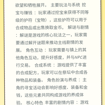
欲望和牺牲展开。 主要玩法与系统 挖
宝与赚钱 ：玩家通过挖宝来获得不同等
级的护符（宝物），这些护符可以用于
合成物品或出售换取金币。 解谜与剧情
：解谜是游戏的核心玩法之一，玩家需
要通过解开谜题来推动主线剧情的发
展。 角色互动 ：玩家需要与镇上的其
他角色互动，提升好感度，并与NPC进
行交易。 合成系统 ：游戏提供了丰富
的合成配方，玩家可以在祭坛中合成各
种物品和装备。 角色扮演与养成 ：主
角的寻宝活动会影响好感度、装备和金
钱，这些元素共同构成游戏的养成体
验。 核心特色 丰富的剧情内容 ：游戏