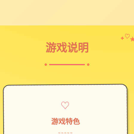
✦
♡
游戏说明
♡
游戏特色
~~~~~