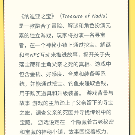
《纳迪亚之宝》（Treasure of Nadia）
是一款融合了冒险、解谜和角色扮演元
素的独立游戏，玩家将扮演一名寻宝
者，在一个神秘小镇上通过挖宝、解谜
和与NPC互动来推进故事，揭开关于失
落宝藏和主角父亲之死的真相。游戏中
包含金钱、好感度、合成和装备等系
统，并能通过挖宝、钓鱼来赚取金钱，
用于购买道具和升级装备。 游戏背景与
故事 游戏的主角踏上了父亲留下的寻宝
之旅，调查父亲的死因并寻找传说中的
宝藏。 游戏设定在一个隐藏着古老秘密
和宝藏的神秘小镇，故事围绕着权力、