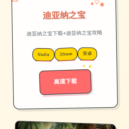
✦
★
♡
迪亚纳之宝
迪亚纳之宝下载+迪亚纳之宝攻略
安卓
Steam
Nadia
→
✦ ★
高速下载