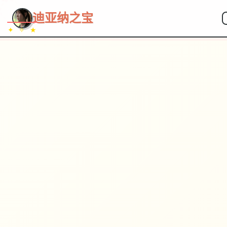
~~~
★
♡
✦
✧
♥
~
→
↗
迪亚纳之宝
✦ ✧ ★