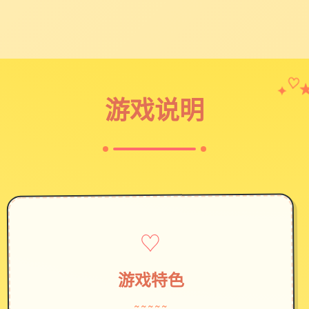
✦
♡
游戏说明
♡
游戏特色
~~~~~