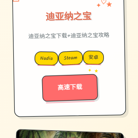
✦
★
♡
迪亚纳之宝
迪亚纳之宝下载+迪亚纳之宝攻略
安卓
Steam
Nadia
→
✦ ★
高速下载