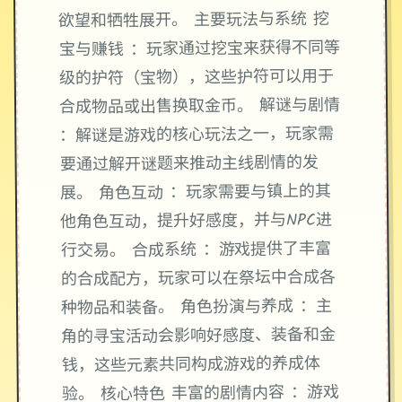
欲望和牺牲展开。 主要玩法与系统 挖
宝与赚钱 ：玩家通过挖宝来获得不同等
级的护符（宝物），这些护符可以用于
合成物品或出售换取金币。 解谜与剧情
：解谜是游戏的核心玩法之一，玩家需
要通过解开谜题来推动主线剧情的发
展。 角色互动 ：玩家需要与镇上的其
他角色互动，提升好感度，并与NPC进
行交易。 合成系统 ：游戏提供了丰富
的合成配方，玩家可以在祭坛中合成各
种物品和装备。 角色扮演与养成 ：主
角的寻宝活动会影响好感度、装备和金
钱，这些元素共同构成游戏的养成体
验。 核心特色 丰富的剧情内容 ：游戏