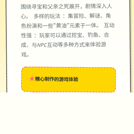
围绕寻宝和父亲之死展开，剧情深入人
心。 多样的玩法 ：集冒险、解谜、角
色扮演和一些“黄油”元素于一体。 互动
性强 ：玩家可以通过挖宝、钓鱼、合
成、与NPC互动等多种方式来体验游
戏。
★
精心制作的游戏体验
→
✧
♥