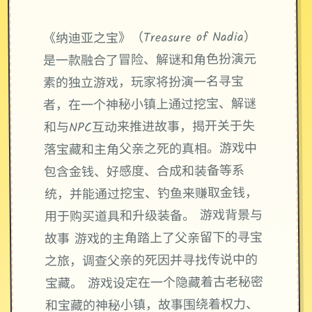
《纳迪亚之宝》（Treasure of Nadia）
是一款融合了冒险、解谜和角色扮演元
素的独立游戏，玩家将扮演一名寻宝
者，在一个神秘小镇上通过挖宝、解谜
和与NPC互动来推进故事，揭开关于失
落宝藏和主角父亲之死的真相。游戏中
包含金钱、好感度、合成和装备等系
统，并能通过挖宝、钓鱼来赚取金钱，
用于购买道具和升级装备。 游戏背景与
故事 游戏的主角踏上了父亲留下的寻宝
之旅，调查父亲的死因并寻找传说中的
宝藏。 游戏设定在一个隐藏着古老秘密
和宝藏的神秘小镇，故事围绕着权力、