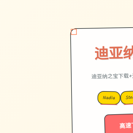
迪亚
迪亚纳之宝下载+
St
Nadia
高速