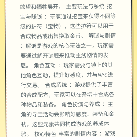
欲望和牺牲展开。 主要玩法与系统 挖
宝与赚钱 ：玩家通过挖宝来获得不同等
级的护符（宝物），这些护符可以用于
合成物品或出售换取金币。 解谜与剧情
：解谜是游戏的核心玩法之一，玩家需
要通过解开谜题来推动主线剧情的发
展。 角色互动 ：玩家需要与镇上的其
他角色互动，提升好感度，并与NPC进
行交易。 合成系统 ：游戏提供了丰富
的合成配方，玩家可以在祭坛中合成各
种物品和装备。 角色扮演与养成 ：主
角的寻宝活动会影响好感度、装备和金
钱，这些元素共同构成游戏的养成体
验。 核心特色 丰富的剧情内容 ：游戏