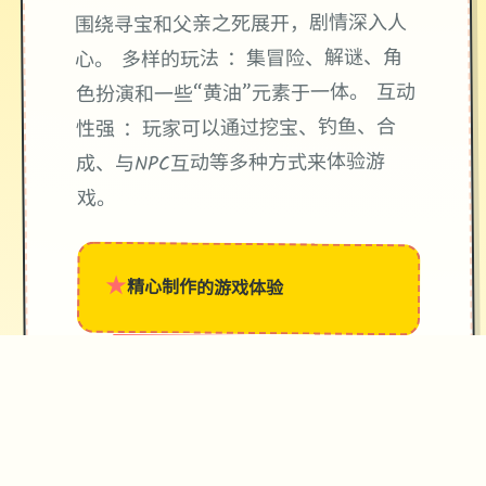
围绕寻宝和父亲之死展开，剧情深入人
心。 多样的玩法 ：集冒险、解谜、角
色扮演和一些“黄油”元素于一体。 互动
性强 ：玩家可以通过挖宝、钓鱼、合
成、与NPC互动等多种方式来体验游
戏。
★
精心制作的游戏体验
→
✧
♥