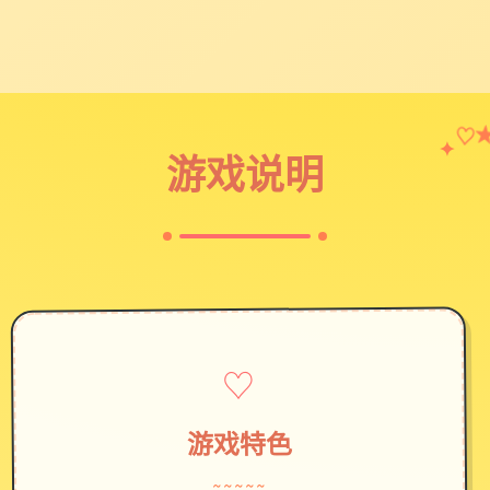
♡
✦
游戏说明
♡
游戏特色
~~~~~