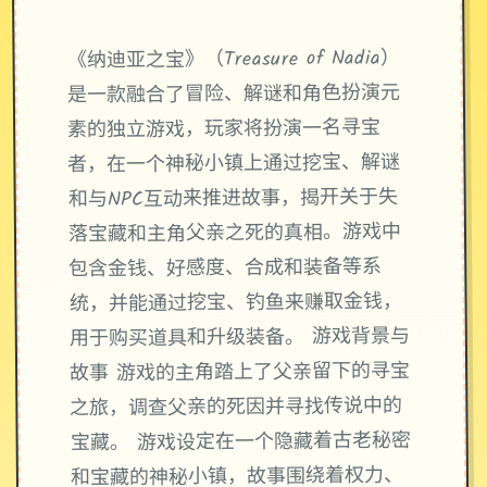
《纳迪亚之宝》（Treasure of Nadia）
是一款融合了冒险、解谜和角色扮演元
素的独立游戏，玩家将扮演一名寻宝
者，在一个神秘小镇上通过挖宝、解谜
和与NPC互动来推进故事，揭开关于失
落宝藏和主角父亲之死的真相。游戏中
包含金钱、好感度、合成和装备等系
统，并能通过挖宝、钓鱼来赚取金钱，
用于购买道具和升级装备。 游戏背景与
故事 游戏的主角踏上了父亲留下的寻宝
之旅，调查父亲的死因并寻找传说中的
宝藏。 游戏设定在一个隐藏着古老秘密
和宝藏的神秘小镇，故事围绕着权力、