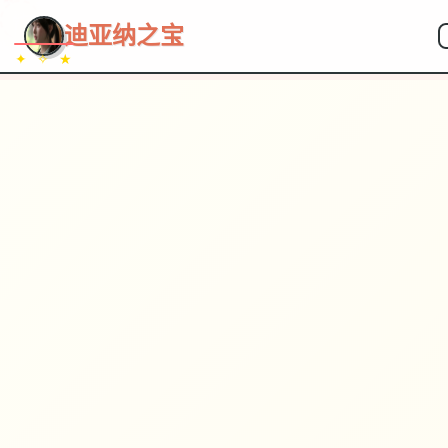
~~~
★
♡
✦
✧
♥
~
→
↗
迪亚纳之宝
✦ ✧ ★