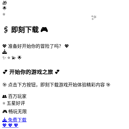
🎁
✨
🌟
⭐
🖇️
即刻下载
🎮
💖
准备好开始你的冒险了吗？
💖
✨
⭐
💫
🌟
💕
开始你的游戏之旅
💕
🎯
点击下方按钮，即刻下载游戏开始体验精彩内容
🎯
👥
百万玩家
⭐
五星好评
🎮
畅玩无限
免费下载
💖
💖
💖