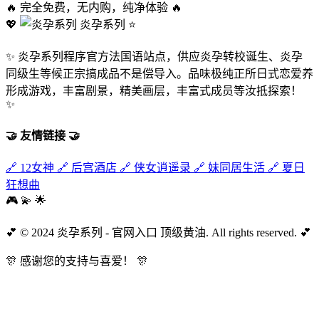
🔥
完全免费，无内购，纯净体验
🔥
💖
炎孕系列
⭐
✨
炎孕系列程序官方法国语站点，供应炎孕转校诞生、炎孕
同级生等候正宗搞成品不是偿导入。品味极纯正所日式恋爱养
形成游戏，丰富剧景，精美画层，丰富式成员等汝抵探索！
✨
🤝
友情链接
🤝
🔗
12女神
🔗
后宫酒店
🔗
侠女逍遥录
🔗
妹同居生活
🔗
夏日
狂想曲
🎮
💫
🌟
💕
© 2024 炎孕系列 - 官网入口 顶级黄油. All rights reserved.
💕
🎊
感谢您的支持与喜爱！
🎊