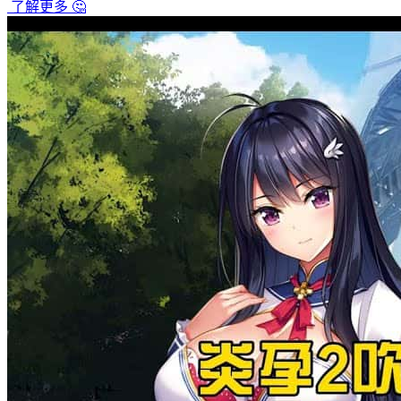
了解更多
🤔