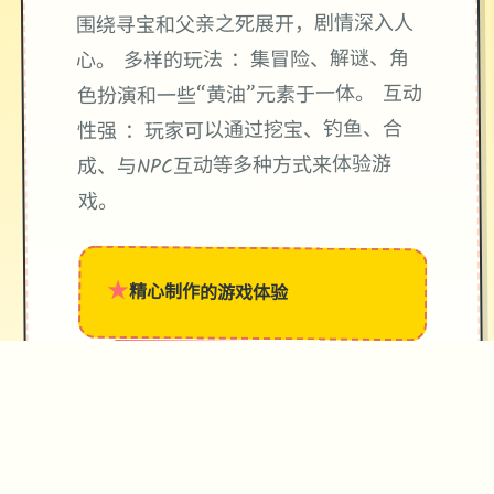
围绕寻宝和父亲之死展开，剧情深入人
心。 多样的玩法 ：集冒险、解谜、角
色扮演和一些“黄油”元素于一体。 互动
性强 ：玩家可以通过挖宝、钓鱼、合
成、与NPC互动等多种方式来体验游
戏。
★
精心制作的游戏体验
→
✧
♥