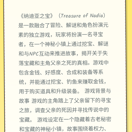
《纳迪亚之宝》（Treasure of Nadia）
是一款融合了冒险、解谜和角色扮演元
素的独立游戏，玩家将扮演一名寻宝
者，在一个神秘小镇上通过挖宝、解谜
和与NPC互动来推进故事，揭开关于失
落宝藏和主角父亲之死的真相。游戏中
包含金钱、好感度、合成和装备等系
统，并能通过挖宝、钓鱼来赚取金钱，
用于购买道具和升级装备。 游戏背景与
故事 游戏的主角踏上了父亲留下的寻宝
之旅，调查父亲的死因并寻找传说中的
宝藏。 游戏设定在一个隐藏着古老秘密
和宝藏的神秘小镇，故事围绕着权力、