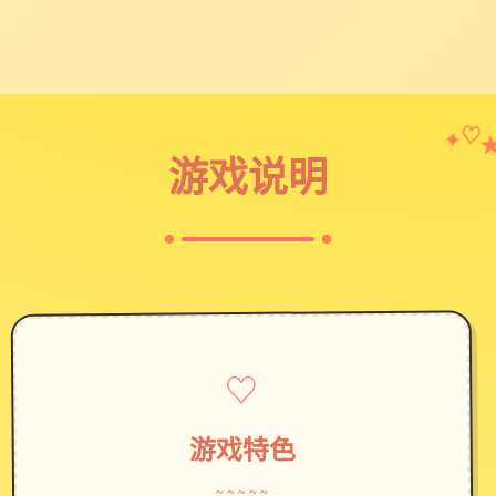
✦
♡
游戏说明
♡
游戏特色
~~~~~