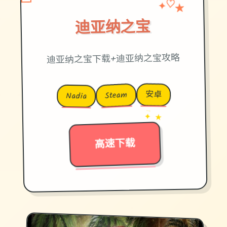
★
✦
♡
迪亚纳之宝
迪亚纳之宝下载+迪亚纳之宝攻略
安卓
Steam
Nadia
→
✦ ★
高速下载