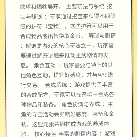
欲望和牺牲展开。 主要玩法与系统 挖
宝与赚钱 ：玩家通过挖宝来获得不同等
级的护符（宝物），这些护符可以用于
合成物品或出售换取金币。 解谜与剧情
：解谜是游戏的核心玩法之一，玩家需
要通过解开谜题来推动主线剧情的发
展。 角色互动 ：玩家需要与镇上的其
他角色互动，提升好感度，并与NPC进
行交易。 合成系统 ：游戏提供了丰富
的合成配方，玩家可以在祭坛中合成各
种物品和装备。 角色扮演与养成 ：主
角的寻宝活动会影响好感度、装备和金
钱，这些元素共同构成游戏的养成体
验。 核心特色 丰富的剧情内容 ：游戏