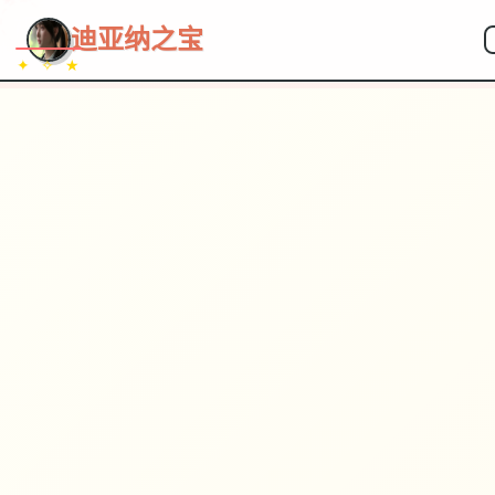
~~~
★
♡
✦
✧
♥
~
迪亚纳之宝
✦ ✧ ★