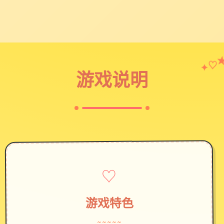
♡
✦
游戏说明
♡
游戏特色
~~~~~