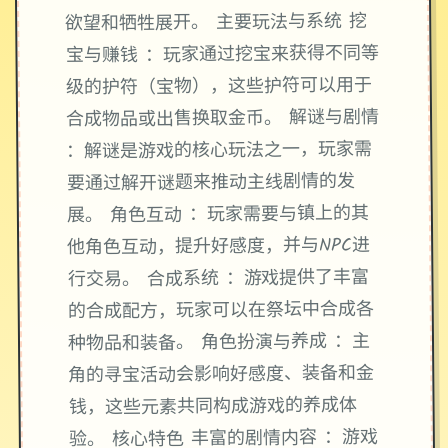
欲望和牺牲展开。 主要玩法与系统 挖
宝与赚钱 ：玩家通过挖宝来获得不同等
级的护符（宝物），这些护符可以用于
合成物品或出售换取金币。 解谜与剧情
：解谜是游戏的核心玩法之一，玩家需
要通过解开谜题来推动主线剧情的发
展。 角色互动 ：玩家需要与镇上的其
他角色互动，提升好感度，并与NPC进
行交易。 合成系统 ：游戏提供了丰富
的合成配方，玩家可以在祭坛中合成各
种物品和装备。 角色扮演与养成 ：主
角的寻宝活动会影响好感度、装备和金
钱，这些元素共同构成游戏的养成体
验。 核心特色 丰富的剧情内容 ：游戏