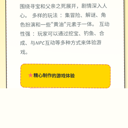
围绕寻宝和父亲之死展开，剧情深入人
心。 多样的玩法 ：集冒险、解谜、角
色扮演和一些“黄油”元素于一体。 互动
性强 ：玩家可以通过挖宝、钓鱼、合
成、与NPC互动等多种方式来体验游
戏。
★
精心制作的游戏体验
→
✧
♥