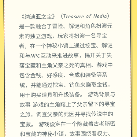
《纳迪亚之宝》（Treasure of Nadia）
是一款融合了冒险、解谜和角色扮演元
素的独立游戏，玩家将扮演一名寻宝
者，在一个神秘小镇上通过挖宝、解谜
和与NPC互动来推进故事，揭开关于失
落宝藏和主角父亲之死的真相。游戏中
包含金钱、好感度、合成和装备等系
统，并能通过挖宝、钓鱼来赚取金钱，
用于购买道具和升级装备。 游戏背景与
故事 游戏的主角踏上了父亲留下的寻宝
之旅，调查父亲的死因并寻找传说中的
宝藏。 游戏设定在一个隐藏着古老秘密
和宝藏的神秘小镇，故事围绕着权力、