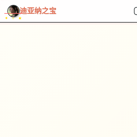
~~~
★
♡
✦
✧
♥
~
→
↗
迪亚纳之宝
✦ ✧ ★