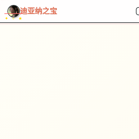
~~~
★
♡
✦
✧
♥
~
→
↗
迪亚纳之宝
✦ ✧ ★