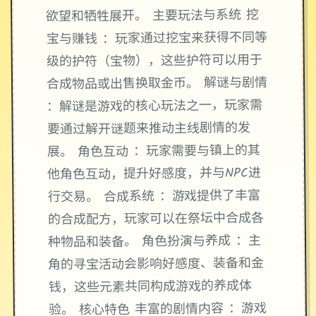
欲望和牺牲展开。 主要玩法与系统 挖
宝与赚钱 ：玩家通过挖宝来获得不同等
级的护符（宝物），这些护符可以用于
合成物品或出售换取金币。 解谜与剧情
：解谜是游戏的核心玩法之一，玩家需
要通过解开谜题来推动主线剧情的发
展。 角色互动 ：玩家需要与镇上的其
他角色互动，提升好感度，并与NPC进
行交易。 合成系统 ：游戏提供了丰富
的合成配方，玩家可以在祭坛中合成各
种物品和装备。 角色扮演与养成 ：主
角的寻宝活动会影响好感度、装备和金
钱，这些元素共同构成游戏的养成体
验。 核心特色 丰富的剧情内容 ：游戏