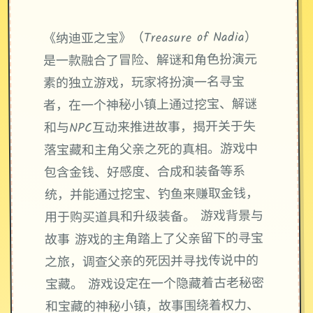
《纳迪亚之宝》（Treasure of Nadia）
是一款融合了冒险、解谜和角色扮演元
素的独立游戏，玩家将扮演一名寻宝
者，在一个神秘小镇上通过挖宝、解谜
和与NPC互动来推进故事，揭开关于失
落宝藏和主角父亲之死的真相。游戏中
包含金钱、好感度、合成和装备等系
统，并能通过挖宝、钓鱼来赚取金钱，
用于购买道具和升级装备。 游戏背景与
故事 游戏的主角踏上了父亲留下的寻宝
之旅，调查父亲的死因并寻找传说中的
宝藏。 游戏设定在一个隐藏着古老秘密
和宝藏的神秘小镇，故事围绕着权力、