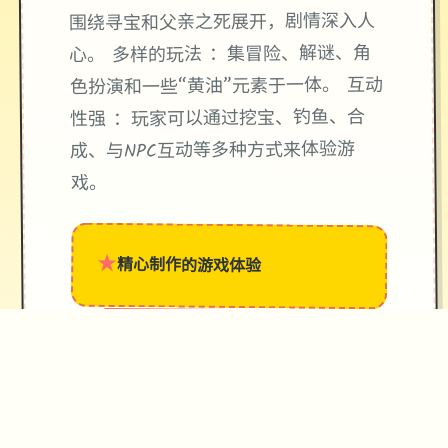
围绕寻宝和父亲之死展开，剧情深入人
心。 多样的玩法 ：集冒险、解谜、角
色扮演和一些“黄油”元素于一体。 互动
性强 ：玩家可以通过挖宝、钓鱼、合
成、与NPC互动等多种方式来体验游
戏。
★
精心制作的游戏体验
→
✧
♥