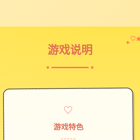
✦
♡
游戏说明
♡
游戏特色
~~~~~