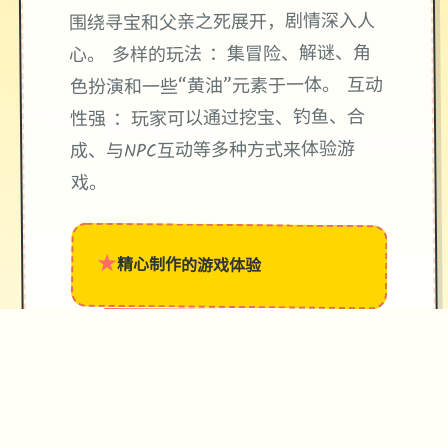
围绕寻宝和父亲之死展开，剧情深入人
心。 多样的玩法 ：集冒险、解谜、角
色扮演和一些“黄油”元素于一体。 互动
性强 ：玩家可以通过挖宝、钓鱼、合
成、与NPC互动等多种方式来体验游
戏。
★
精心制作的游戏体验
→
✧
♥