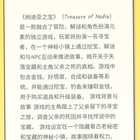
《纳迪亚之宝》（Treasure of Nadia）
是一款融合了冒险、解谜和角色扮演元
素的独立游戏，玩家将扮演一名寻宝
者，在一个神秘小镇上通过挖宝、解谜
和与NPC互动来推进故事，揭开关于失
落宝藏和主角父亲之死的真相。游戏中
包含金钱、好感度、合成和装备等系
统，并能通过挖宝、钓鱼来赚取金钱，
用于购买道具和升级装备。 游戏背景与
故事 游戏的主角踏上了父亲留下的寻宝
之旅，调查父亲的死因并寻找传说中的
宝藏。 游戏设定在一个隐藏着古老秘密
和宝藏的神秘小镇，故事围绕着权力、