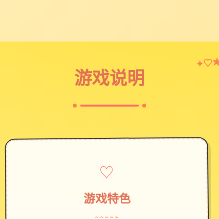
♡
✦
游戏说明
♡
游戏特色
~~~~~