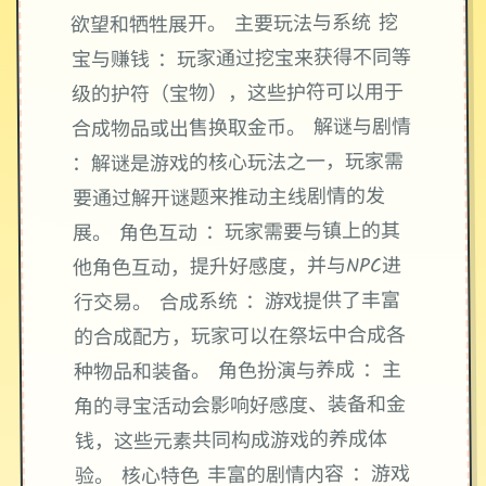
欲望和牺牲展开。 主要玩法与系统 挖
宝与赚钱 ：玩家通过挖宝来获得不同等
级的护符（宝物），这些护符可以用于
合成物品或出售换取金币。 解谜与剧情
：解谜是游戏的核心玩法之一，玩家需
要通过解开谜题来推动主线剧情的发
展。 角色互动 ：玩家需要与镇上的其
他角色互动，提升好感度，并与NPC进
行交易。 合成系统 ：游戏提供了丰富
的合成配方，玩家可以在祭坛中合成各
种物品和装备。 角色扮演与养成 ：主
角的寻宝活动会影响好感度、装备和金
钱，这些元素共同构成游戏的养成体
验。 核心特色 丰富的剧情内容 ：游戏