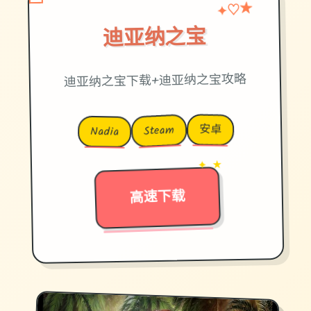
♡
★
✦
迪亚纳之宝
迪亚纳之宝下载+迪亚纳之宝攻略
安卓
Steam
Nadia
→
✦ ★
高速下载