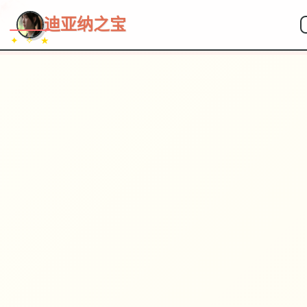
~~~
★
♡
✦
✧
♥
~
→
↗
迪亚纳之宝
✦ ✧ ★