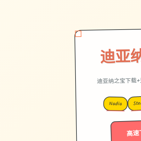
迪亚
迪亚纳之宝下载+
St
Nadia
高速