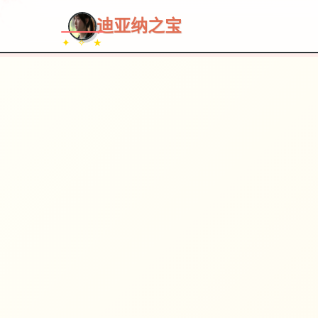
~~~
★
♡
✦
✧
♥
~
迪亚纳之宝
✦ ✧ ★