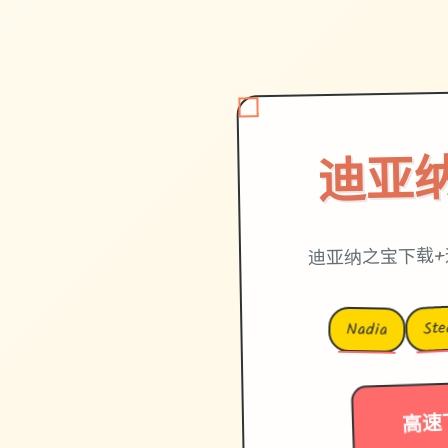
迪亚
迪亚纳之宝下载+
St
Nadia
高速