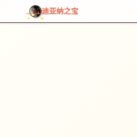
~~~
★
♡
✦
✧
♥
~
迪亚纳之宝
✦ ✧ ★