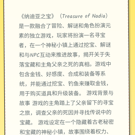
《纳迪亚之宝》（Treasure of Nadia）
是一款融合了冒险、解谜和角色扮演元
素的独立游戏，玩家将扮演一名寻宝
者，在一个神秘小镇上通过挖宝、解谜
和与NPC互动来推进故事，揭开关于失
落宝藏和主角父亲之死的真相。游戏中
包含金钱、好感度、合成和装备等系
统，并能通过挖宝、钓鱼来赚取金钱，
用于购买道具和升级装备。 游戏背景与
故事 游戏的主角踏上了父亲留下的寻宝
之旅，调查父亲的死因并寻找传说中的
宝藏。 游戏设定在一个隐藏着古老秘密
和宝藏的神秘小镇，故事围绕着权力、