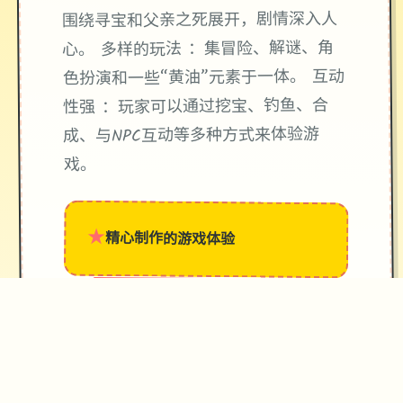
围绕寻宝和父亲之死展开，剧情深入人
心。 多样的玩法 ：集冒险、解谜、角
色扮演和一些“黄油”元素于一体。 互动
性强 ：玩家可以通过挖宝、钓鱼、合
成、与NPC互动等多种方式来体验游
戏。
★
精心制作的游戏体验
→
✧
♥