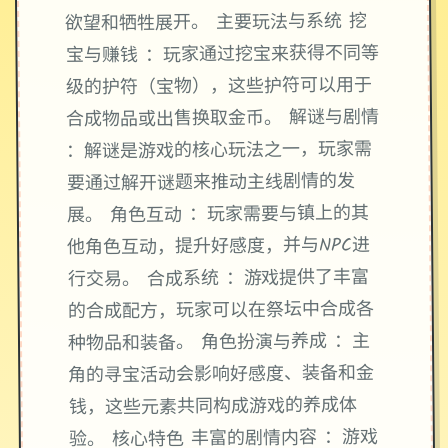
欲望和牺牲展开。 主要玩法与系统 挖
宝与赚钱 ：玩家通过挖宝来获得不同等
级的护符（宝物），这些护符可以用于
合成物品或出售换取金币。 解谜与剧情
：解谜是游戏的核心玩法之一，玩家需
要通过解开谜题来推动主线剧情的发
展。 角色互动 ：玩家需要与镇上的其
他角色互动，提升好感度，并与NPC进
行交易。 合成系统 ：游戏提供了丰富
的合成配方，玩家可以在祭坛中合成各
种物品和装备。 角色扮演与养成 ：主
角的寻宝活动会影响好感度、装备和金
钱，这些元素共同构成游戏的养成体
验。 核心特色 丰富的剧情内容 ：游戏