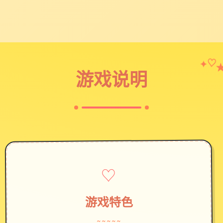
✦
♡
游戏说明
♡
游戏特色
~~~~~