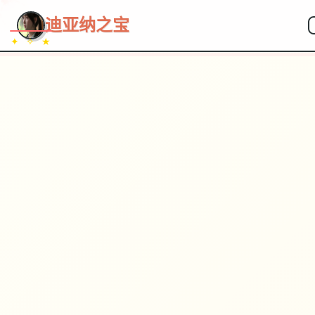
~~~
★
♡
✦
✧
♥
~
→
↗
迪亚纳之宝
✦ ✧ ★