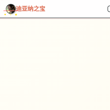
~~~
★
♡
✦
✧
♥
~
→
↗
迪亚纳之宝
✦ ✧ ★