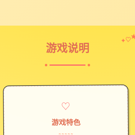
♡
✦
游戏说明
♡
游戏特色
~~~~~