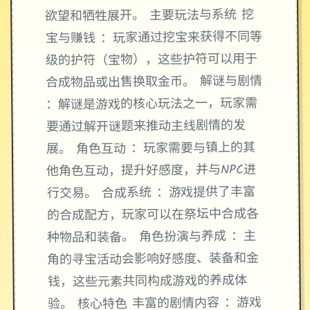
欲望和牺牲展开。 主要玩法与系统 挖
宝与赚钱 ：玩家通过挖宝来获得不同等
级的护符（宝物），这些护符可以用于
合成物品或出售换取金币。 解谜与剧情
：解谜是游戏的核心玩法之一，玩家需
要通过解开谜题来推动主线剧情的发
展。 角色互动 ：玩家需要与镇上的其
他角色互动，提升好感度，并与NPC进
行交易。 合成系统 ：游戏提供了丰富
的合成配方，玩家可以在祭坛中合成各
种物品和装备。 角色扮演与养成 ：主
角的寻宝活动会影响好感度、装备和金
钱，这些元素共同构成游戏的养成体
验。 核心特色 丰富的剧情内容 ：游戏