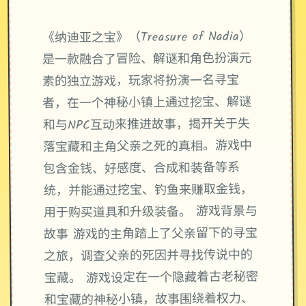
《纳迪亚之宝》（Treasure of Nadia）
是一款融合了冒险、解谜和角色扮演元
素的独立游戏，玩家将扮演一名寻宝
者，在一个神秘小镇上通过挖宝、解谜
和与NPC互动来推进故事，揭开关于失
落宝藏和主角父亲之死的真相。游戏中
包含金钱、好感度、合成和装备等系
统，并能通过挖宝、钓鱼来赚取金钱，
用于购买道具和升级装备。 游戏背景与
故事 游戏的主角踏上了父亲留下的寻宝
之旅，调查父亲的死因并寻找传说中的
宝藏。 游戏设定在一个隐藏着古老秘密
和宝藏的神秘小镇，故事围绕着权力、