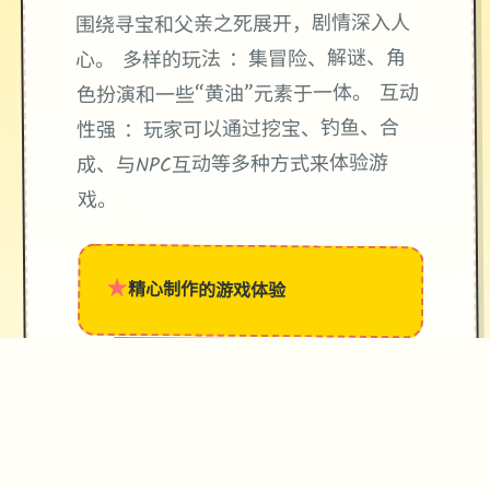
围绕寻宝和父亲之死展开，剧情深入人
心。 多样的玩法 ：集冒险、解谜、角
色扮演和一些“黄油”元素于一体。 互动
性强 ：玩家可以通过挖宝、钓鱼、合
成、与NPC互动等多种方式来体验游
戏。
★
精心制作的游戏体验
→
✧
♥