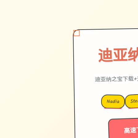
迪亚
迪亚纳之宝下载+
St
Nadia
高速