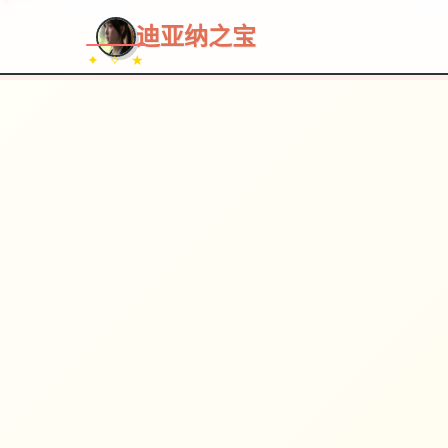
~~~
★
♡
✦
✧
♥
~
迪亚纳之宝
✦ ✧ ★