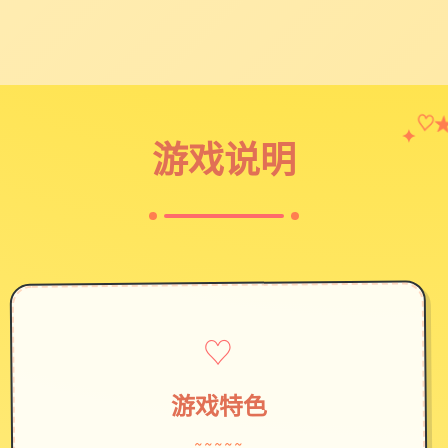
✦
♡
游戏说明
♡
游戏特色
~~~~~