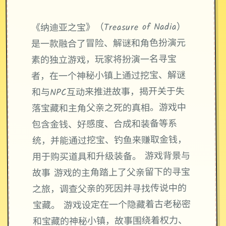
《纳迪亚之宝》（Treasure of Nadia）
是一款融合了冒险、解谜和角色扮演元
素的独立游戏，玩家将扮演一名寻宝
者，在一个神秘小镇上通过挖宝、解谜
和与NPC互动来推进故事，揭开关于失
落宝藏和主角父亲之死的真相。游戏中
包含金钱、好感度、合成和装备等系
统，并能通过挖宝、钓鱼来赚取金钱，
用于购买道具和升级装备。 游戏背景与
故事 游戏的主角踏上了父亲留下的寻宝
之旅，调查父亲的死因并寻找传说中的
宝藏。 游戏设定在一个隐藏着古老秘密
和宝藏的神秘小镇，故事围绕着权力、