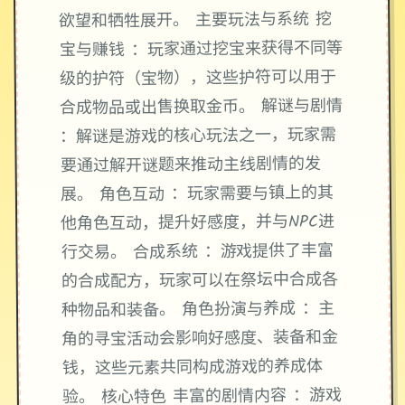
欲望和牺牲展开。 主要玩法与系统 挖
宝与赚钱 ：玩家通过挖宝来获得不同等
级的护符（宝物），这些护符可以用于
合成物品或出售换取金币。 解谜与剧情
：解谜是游戏的核心玩法之一，玩家需
要通过解开谜题来推动主线剧情的发
展。 角色互动 ：玩家需要与镇上的其
他角色互动，提升好感度，并与NPC进
行交易。 合成系统 ：游戏提供了丰富
的合成配方，玩家可以在祭坛中合成各
种物品和装备。 角色扮演与养成 ：主
角的寻宝活动会影响好感度、装备和金
钱，这些元素共同构成游戏的养成体
验。 核心特色 丰富的剧情内容 ：游戏