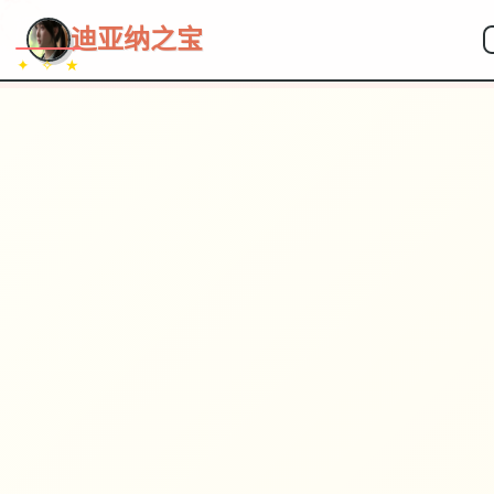
~~~
★
♡
✦
✧
♥
~
→
↗
迪亚纳之宝
✦ ✧ ★