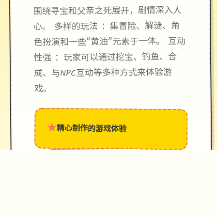
围绕寻宝和父亲之死展开，剧情深入人
心。 多样的玩法 ：集冒险、解谜、角
色扮演和一些“黄油”元素于一体。 互动
性强 ：玩家可以通过挖宝、钓鱼、合
成、与NPC互动等多种方式来体验游
戏。
★
精心制作的游戏体验
→
✧
♥