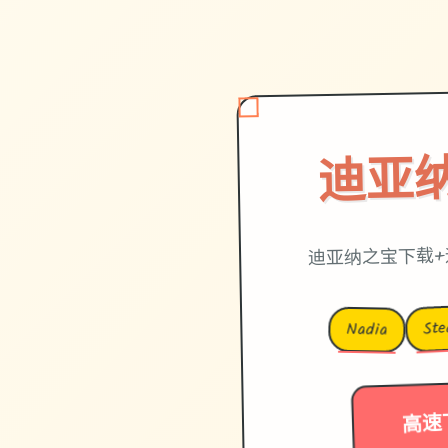
迪亚
迪亚纳之宝下载+
St
Nadia
高速