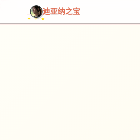
~~~
★
♡
✦
✧
♥
~
→
↗
迪亚纳之宝
✦ ✧ ★