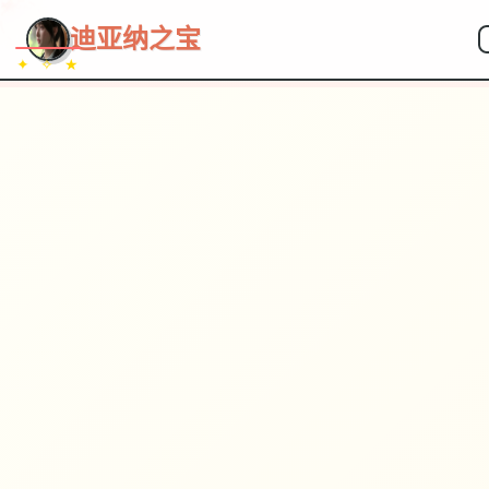
~~~
★
♡
✦
✧
♥
~
→
↗
迪亚纳之宝
✦ ✧ ★