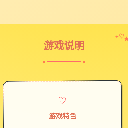
✦
♡
游戏说明
♡
游戏特色
~~~~~