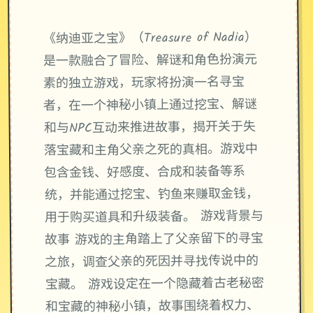
《纳迪亚之宝》（Treasure of Nadia）
是一款融合了冒险、解谜和角色扮演元
素的独立游戏，玩家将扮演一名寻宝
者，在一个神秘小镇上通过挖宝、解谜
和与NPC互动来推进故事，揭开关于失
落宝藏和主角父亲之死的真相。游戏中
包含金钱、好感度、合成和装备等系
统，并能通过挖宝、钓鱼来赚取金钱，
用于购买道具和升级装备。 游戏背景与
故事 游戏的主角踏上了父亲留下的寻宝
之旅，调查父亲的死因并寻找传说中的
宝藏。 游戏设定在一个隐藏着古老秘密
和宝藏的神秘小镇，故事围绕着权力、