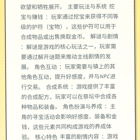
欲望和牺牲展开。 主要玩法与系统 挖
宝与赚钱 ：玩家通过挖宝来获得不同等
级的护符（宝物），这些护符可以用于
合成物品或出售换取金币。 解谜与剧情
：解谜是游戏的核心玩法之一，玩家需
要通过解开谜题来推动主线剧情的发
展。 角色互动 ：玩家需要与镇上的其
他角色互动，提升好感度，并与NPC进
行交易。 合成系统 ：游戏提供了丰富
的合成配方，玩家可以在祭坛中合成各
种物品和装备。 角色扮演与养成 ：主
角的寻宝活动会影响好感度、装备和金
钱，这些元素共同构成游戏的养成体
验。 核心特色 丰富的剧情内容 ：游戏