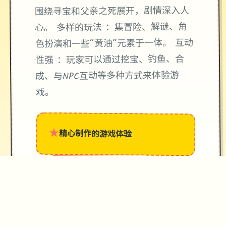
围绕寻宝和父亲之死展开，剧情深入人
心。 多样的玩法 ：集冒险、解谜、角
色扮演和一些“黄油”元素于一体。 互动
性强 ：玩家可以通过挖宝、钓鱼、合
成、与NPC互动等多种方式来体验游
戏。
★
精心制作的游戏体验
→
✧
♥